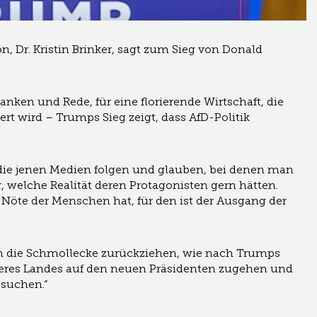
n, Dr. Kristin Brinker, sagt zum Sieg von Donald
anken und Rede, für eine florierende Wirtschaft, die
rt wird – Trumps Sieg zeigt, dass AfD-Politik
 die jenen Medien folgen und glauben, bei denen man
ur, welche Realität deren Protagonisten gern hätten.
 Nöte der Menschen hat, für den ist der Ausgang der
t in die Schmollecke zurückziehen, wie nach Trumps
seres Landes auf den neuen Präsidenten zugehen und
 suchen.“