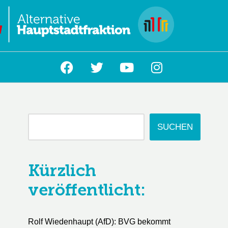
L
SUCHEN
Kürzlich
veröffentlicht:
Rolf Wiedenhaupt (AfD): BVG bekommt