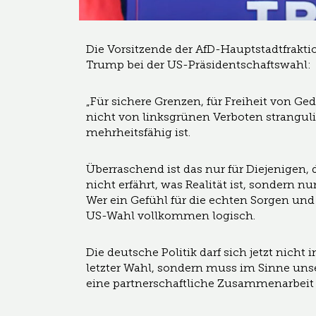
Die Vorsitzende der AfD-Hauptstadtfraktio
Trump bei der US-Präsidentschaftswahl:
„Für sichere Grenzen, für Freiheit von Ged
nicht von linksgrünen Verboten strangulie
mehrheitsfähig ist.
Überraschend ist das nur für Diejenigen,
nicht erfährt, was Realität ist, sondern n
Wer ein Gefühl für die echten Sorgen und
US-Wahl vollkommen logisch.
Die deutsche Politik darf sich jetzt nich
letzter Wahl, sondern muss im Sinne un
eine partnerschaftliche Zusammenarbeit