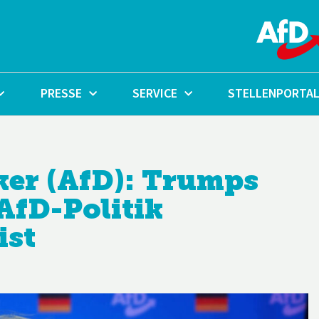
PRESSE
SERVICE
STELLENPORTA
nker (AfD): Trumps
 AfD-Politik
ist