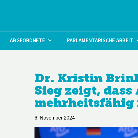
Zum
Inhalt
springen
ABGEORDNETE
PARLAMENTARISCHE ARBEIT
Dr. Kristin Bri
Sieg zeigt, dass
mehrheitsfähig 
6. November 2024