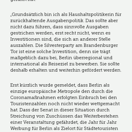
„Grundsätzlich bin ich als Haushaltspolitikerin für
zurückhaltende Ausgabenpolitik. Das sollte aber
nicht dazu führen, dass sinnvolle Ausgaben
gestrichen werden, erst recht nicht, wenn es
Investitionen sind, die sich an anderer Stelle
auszahlen. Die Silvesterparty am Brandenburger
Tor ist eine solche Investition, denn sie trägt
maßgeblich dazu bei, Berlin überregional und
international als Reiseziel zu bewerben. Sie sollte
deshalb erhalten und weiterhin gefördert werden.
Erst kürzlich wurde gemeldet, dass Berlin als
einzige europäische Metropole den durch die
Coronamaßnahmen erfolgten Einbruch bei den
Touristenzahlen noch nicht wieder wettgemacht
hat. Dass der Senat in dieser Situation durch
Streichung von Zuschüssen das Weiterbestehen
einer Veranstaltung gefährdet, die Jahr für Jahr
Werbung für Berlin als Zielort für Städtetouristen