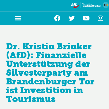
Zum
Inhalt
springen
Dr. Kristin Brinker
(AfD): Finanzielle
Unterstützung der
Silvesterparty am
Brandenburger Tor
ist Investition in
Tourismus