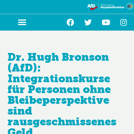
Zum
Inhalt
springen
Dr. Hugh Bronson
(AfD):
Integrationskurse
für Personen ohne
Bleibeperspektive
sind
rausgeschmissenes
Geld