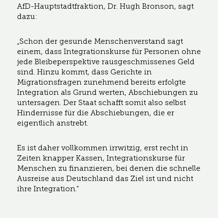
AfD-Hauptstadtfraktion, Dr. Hugh Bronson, sagt
dazu:
„Schon der gesunde Menschenverstand sagt
einem, dass Integrationskurse für Personen ohne
jede Bleibeperspektive rausgeschmissenes Geld
sind. Hinzu kommt, dass Gerichte in
Migrationsfragen zunehmend bereits erfolgte
Integration als Grund werten, Abschiebungen zu
untersagen. Der Staat schafft somit also selbst
Hindernisse für die Abschiebungen, die er
eigentlich anstrebt.
Es ist daher vollkommen irrwitzig, erst recht in
Zeiten knapper Kassen, Integrationskurse für
Menschen zu finanzieren, bei denen die schnelle
Ausreise aus Deutschland das Ziel ist und nicht
ihre Integration.“