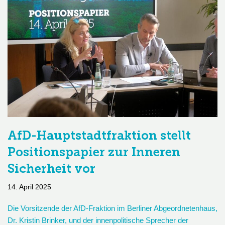
AfD-Hauptstadtfraktion stellt
Positionspapier zur Inneren
Sicherheit vor
14. April 2025
Die Vorsitzende der AfD-Fraktion im Berliner Abgeordnetenhaus,
Dr. Kristin Brinker, und der innenpolitische Sprecher der