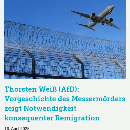
Thorsten Weiß (AfD):
Vorgeschichte des Messermörders
zeigt Notwendigkeit
konsequenter Remigration
16. April 2025