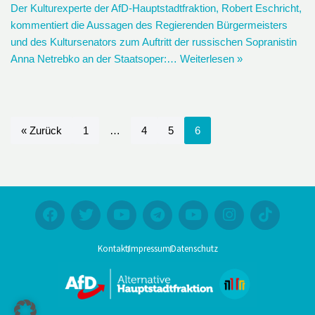
Der Kulturexperte der AfD-Hauptstadtfraktion, Robert Eschricht,
kommentiert die Aussagen des Regierenden Bürgermeisters
und des Kultursenators zum Auftritt der russischen Sopranistin
Anna Netrebko an der Staatsoper:…
Weiterlesen »
« Zurück
1
…
4
5
6
Kontakt
Impressum
Datenschutz