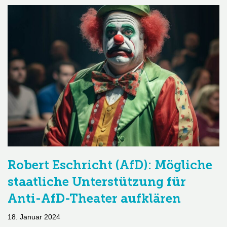
Robert Eschricht (AfD): Mögliche
staatliche Unterstützung für
Anti-AfD-Theater aufklären
18. Januar 2024