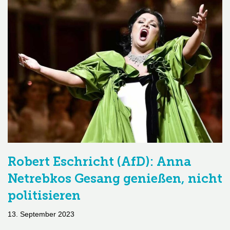
Robert Eschricht (AfD): Anna
Netrebkos Gesang genießen, nicht
politisieren
13. September 2023