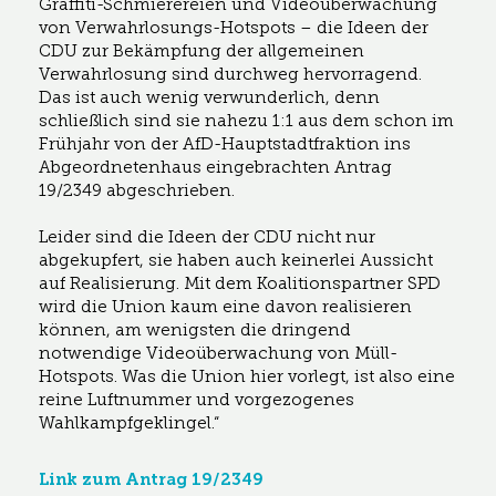
Graffiti-Schmierereien und Videoüberwachung
von Verwahrlosungs-Hotspots – die Ideen der
CDU zur Bekämpfung der allgemeinen
Verwahrlosung sind durchweg hervorragend.
Das ist auch wenig verwunderlich, denn
schließlich sind sie nahezu 1:1 aus dem schon im
Frühjahr von der AfD-Hauptstadtfraktion ins
Abgeordnetenhaus eingebrachten Antrag
19/2349 abgeschrieben.
Leider sind die Ideen der CDU nicht nur
abgekupfert, sie haben auch keinerlei Aussicht
auf Realisierung. Mit dem Koalitionspartner SPD
wird die Union kaum eine davon realisieren
können, am wenigsten die dringend
notwendige Videoüberwachung von Müll-
Hotspots. Was die Union hier vorlegt, ist also eine
reine Luftnummer und vorgezogenes
Wahlkampfgeklingel.“
Link zum Antrag 19/2349