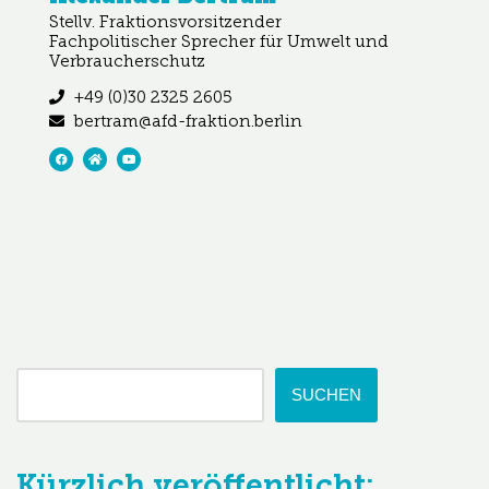
Stellv. Fraktionsvorsitzender
Fachpolitischer Sprecher für Umwelt und
Verbraucherschutz
+49 (0)30 2325 2605
bertram@afd-fraktion.berlin
SUCHEN
Kürzlich veröffentlicht: