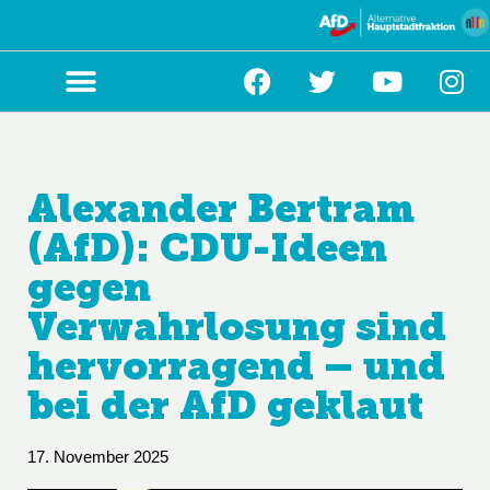
Zum
Inhalt
springen
Alexander Bertram
(AfD): CDU-Ideen
gegen
Verwahrlosung sind
hervorragend – und
bei der AfD geklaut
17. November 2025