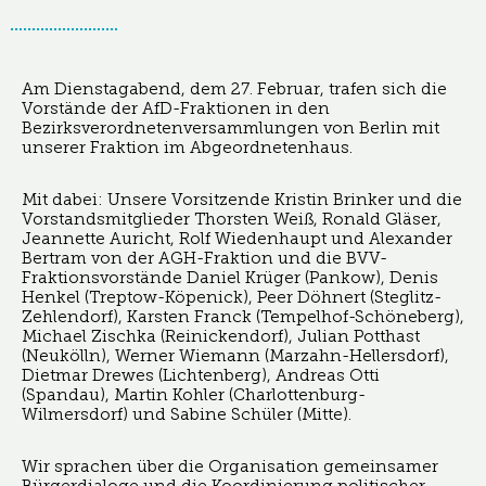
Am Dienstagabend, dem 27. Februar, trafen sich die
Vorstände der AfD-Fraktionen in den
Bezirksverordnetenversammlungen von Berlin mit
unserer Fraktion im Abgeordnetenhaus.
Mit dabei: Unsere Vorsitzende Kristin Brinker und die
Vorstandsmitglieder Thorsten Weiß, Ronald Gläser,
Jeannette Auricht, Rolf Wiedenhaupt und Alexander
Bertram von der AGH-Fraktion und die BVV-
Fraktionsvorstände Daniel Krüger (Pankow), Denis
Henkel (Treptow-Köpenick), Peer Döhnert (Steglitz-
Zehlendorf), Karsten Franck (Tempelhof-Schöneberg),
Michael Zischka (Reinickendorf), Julian Potthast
(Neukölln), Werner Wiemann (Marzahn-Hellersdorf),
Dietmar Drewes (Lichtenberg), Andreas Otti
(Spandau), Martin Kohler (Charlottenburg-
Wilmersdorf) und Sabine Schüler (Mitte).
Wir sprachen über die Organisation gemeinsamer