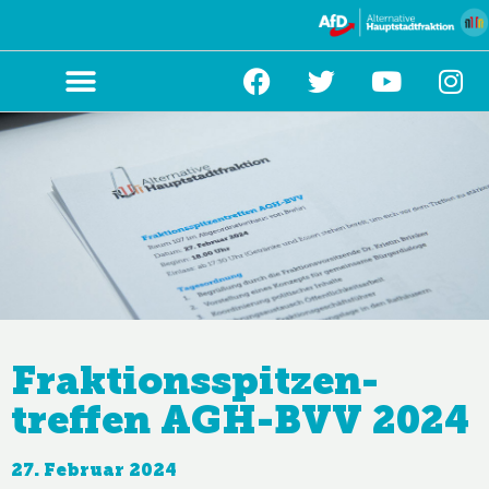
Zum
Inhalt
springen
Fraktions­spitzen­
treffen AGH-BVV 2024
27. Februar 2024