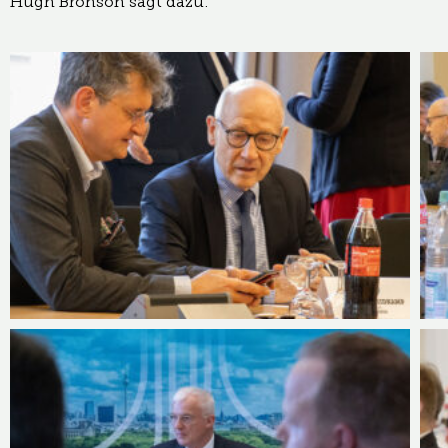
Hugh Bronson sagt dazu: