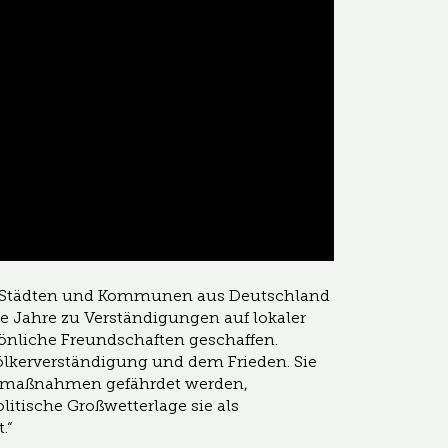
 Städten und Kommunen aus Deutschland
e Jahre zu Verständigungen auf lokaler
önliche Freundschaften geschaffen.
ölkerverständigung und dem Frieden. Sie
nsmaßnahmen gefährdet werden,
itische Großwetterlage sie als
.“