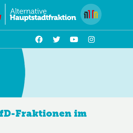
L
AfD-Fraktionen im