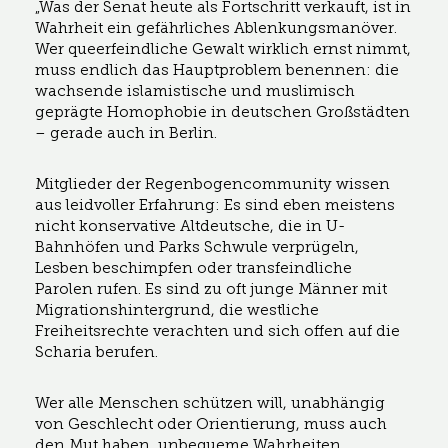
„Was der Senat heute als Fortschritt verkauft, ist in
Wahrheit ein gefährliches Ablenkungsmanöver.
Wer queerfeindliche Gewalt wirklich ernst nimmt,
muss endlich das Hauptproblem benennen: die
wachsende islamistische und muslimisch
geprägte Homophobie in deutschen Großstädten
– gerade auch in Berlin.
Mitglieder der Regenbogencommunity wissen
aus leidvoller Erfahrung: Es sind eben meistens
nicht konservative Altdeutsche, die in U-
Bahnhöfen und Parks Schwule verprügeln,
Lesben beschimpfen oder transfeindliche
Parolen rufen. Es sind zu oft junge Männer mit
Migrationshintergrund, die westliche
Freiheitsrechte verachten und sich offen auf die
Scharia berufen.
Wer alle Menschen schützen will, unabhängig
von Geschlecht oder Orientierung, muss auch
den Mut haben, unbequeme Wahrheiten