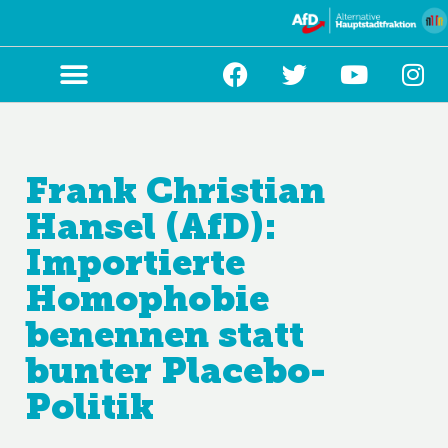
Zum
Inhalt
springen
Frank Christian
Hansel (AfD):
Importierte
Homophobie
benennen statt
bunter Placebo-
Politik