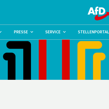
PRESSE
SERVICE
STELLENPORTA