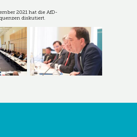
tember 2021 hat die AfD-
uenzen diskutiert.