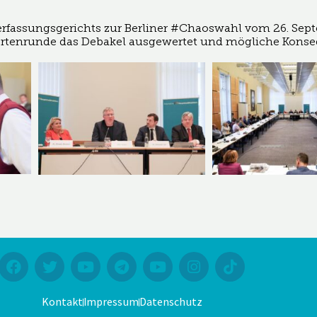
Verfassungsgerichts zur Berliner #Chaoswahl vom 26. Sep
pertenrunde das Debakel ausgewertet und mögliche Konseq
Kontakt
Impressum
Datenschutz