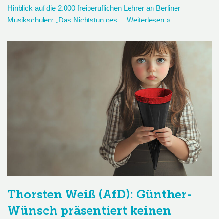
Hinblick auf die 2.000 freiberuflichen Lehrer an Berliner
Musikschulen: „Das Nichtstun des…
Weiterlesen »
Thorsten Weiß (AfD): Günther-
Wünsch präsentiert keinen