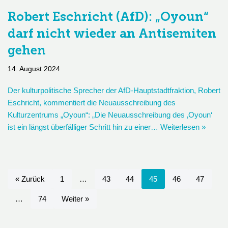
Robert Eschricht (AfD): „Oyoun“
darf nicht wieder an Antisemiten
gehen
14. August 2024
Der kulturpolitische Sprecher der AfD-Hauptstadtfraktion, Robert
Eschricht, kommentiert die Neuausschreibung des
Kulturzentrums „Oyoun“: „Die Neuausschreibung des ‚Oyoun‘
ist ein längst überfälliger Schritt hin zu einer…
Weiterlesen »
« Zurück
1
…
43
44
45
46
47
…
74
Weiter »