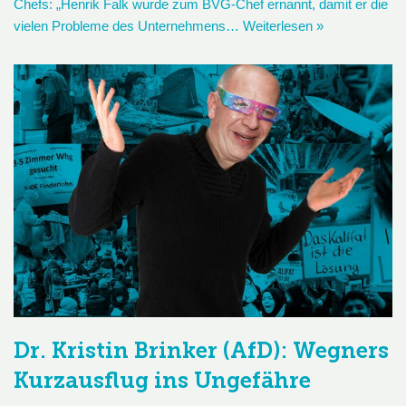
Chefs: „Henrik Falk wurde zum BVG-Chef ernannt, damit er die
vielen Probleme des Unternehmens…
Weiterlesen »
Dr. Kristin Brinker (AfD): Wegners
Kurzausflug ins Ungefähre