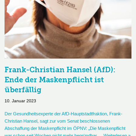
Frank-Christian Hansel (AfD):
Ende der Maskenpflicht ist
überfällig
10. Januar 2023
Der Gesundheitsexperte der AfD-Hauptstadtfraktion, Frank-
Christian Hansel, sagt zur vom Senat beschlossenen
Abschaffung der Maskenpflicht im ÖPNV: „Die Maskenpflicht
war schon seit Wochen nicht mehr begründbar.…
Weiterlesen »