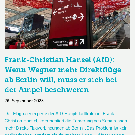
Frank-Christian Hansel (AfD):
Wenn Wegner mehr Direktflüge
ab Berlin will, muss er sich bei
der Ampel beschweren
26. September 2023
Der Flughafenexperte der AfD-Hauptstadtfraktion, Frank-
Christian Hansel, kommentiert die Forderung des Senats nach
mehr Direkt-Flugverbindungen ab Berlin: „Das Problem ist kein