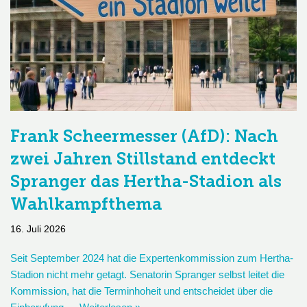
Frank Scheermesser (AfD): Nach
zwei Jahren Stillstand entdeckt
Spranger das Hertha-Stadion als
Wahlkampfthema
16. Juli 2026
Seit September 2024 hat die Expertenkommission zum Hertha-
Stadion nicht mehr getagt. Senatorin Spranger selbst leitet die
Kommission, hat die Terminhoheit und entscheidet über die