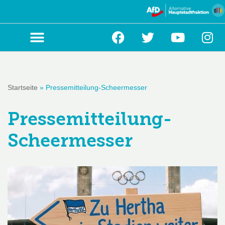
Zum
Inhalt
springen
Startseite
»
Pressemitteilung-Scheermesser
Pressemitteilung-
Scheermesser